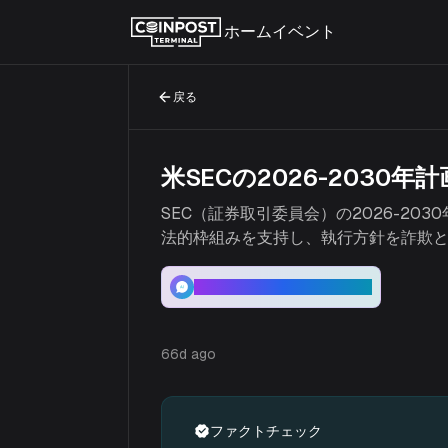
ホーム
イベント
戻る
米SECの2026-203
SEC（証券取引委員会）の2026-2
法的枠組みを支持し、執行方針を詐欺
このトピックの徹底分析
66d ago
ファクトチェック