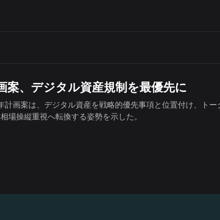
0年計画案、デジタル資産規制を最優先に
030年計画案は、デジタル資産を戦略的優先事項と位置付け、ト
と相場操縦重視へ転換する姿勢を示した。