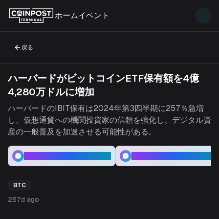
ホーム
イベント
戻る
ハーバードがビットコインETF保有額を4億
4,280万ドルに増加
ハーバードのIBIT保有は2024年第3四半期に257％急増
し、仮想通貨への機関投資家の信頼を強化し、デジタル資
産の一般普及を加速させる可能性がある。
このテーマの詳細分析
ビットコイン価格分析
BTC
267d ago